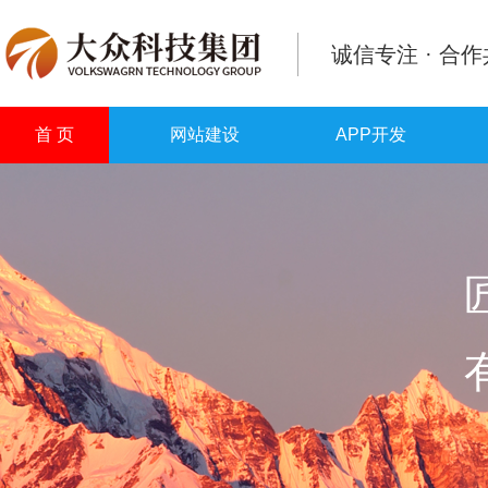
诚信专注 · 合
首 页
网站建设
APP开发