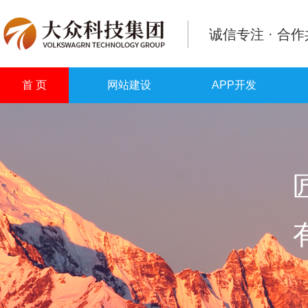
诚信专注 · 合
首 页
网站建设
APP开发