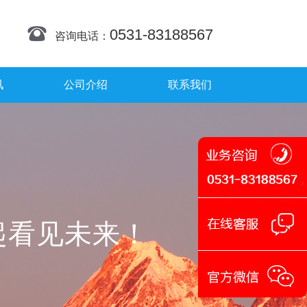
0531-83188567
咨询电话：
讯
公司介绍
联系我们
。
起看见未来！