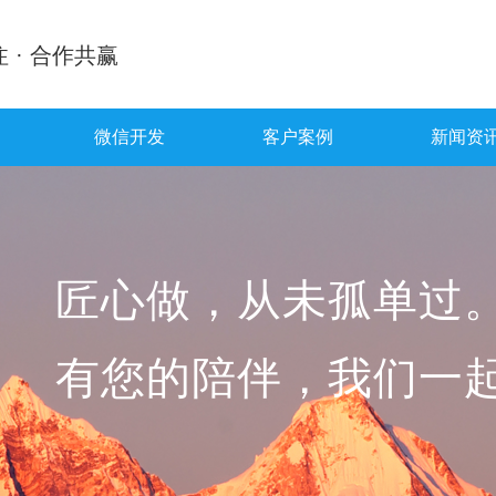
 · 合作共赢
微信开发
客户案例
新闻资
匠心做，从未孤单过
有您的陪伴，我们一