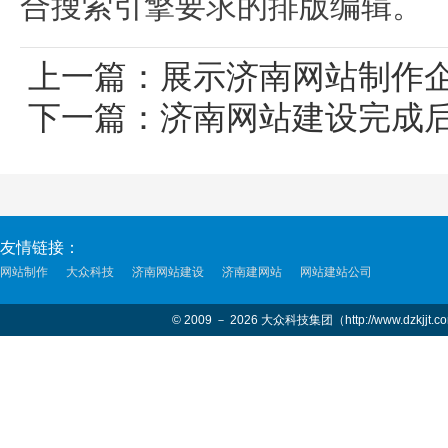
合搜索引擎要求的排版编辑。
上一篇：
展示济南网站制作
下一篇：
济南网站建设完成
友情链接：
网站制作
大众科技
济南网站建设
济南建网站
网站建站公司
© 2009 － 2026 大众科技集团（http://www.dzkjjt.c