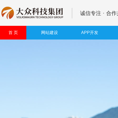
诚信专注 · 合
首 页
网站建设
APP开发