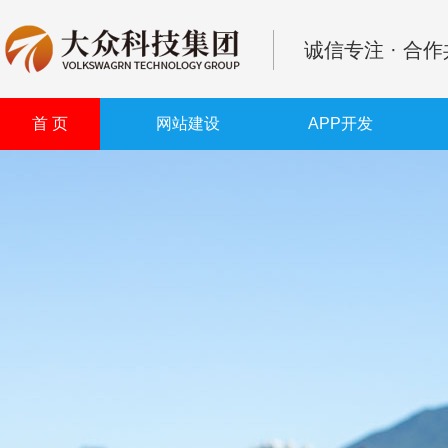
诚信专注 · 合
首 页
网站建设
APP开发