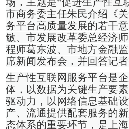
场，主题是“促进生产性互
市商务委主任朱民介绍《关
务平台高质量发展的若干意
敏、市发展改革委总经济师
程师葛东波、市地方金融监
席新闻发布会，并回答记者
生产性互联网服务平台是企
体，以数据为关键生产要素
驱动力，以网络信息基础设
产、流通提供配套服务的新
态体系的重要环节，是上海