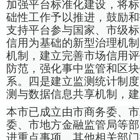
加强平台标准化建设，将标
础性工作予以推进，鼓励和
支持平台参与国家、市级标
信用为基础的新型治理机制
机制，建立完善市场信用评
防范，强化事中监管和区块
系。四是建立监测统计制度
测与数据信息共享机制，建
本市已成立由市商务委、市
委、市地方金融监管局等部
进重点事项，其他相关部门