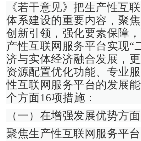
《若干意见》把生产性互联
体系建设的重要内容，聚焦
创新引领，强化要素保障，
产性互联网服务平台实现“
济与实体经济融合发展，更
资源配置优化功能、专业服
性互联网服务平台的发展能
个方面16项措施：
（一）在增强发展优势方面
聚焦生产性互联网服务平台