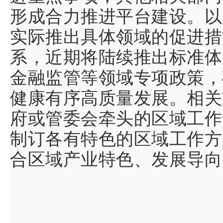
形成合力推进平台建设。以
实际推出具体领域的促进措施
系，近期将陆续推出标准体
金融监管等领域专项政策，
健康有序高质量发展。相关
府或管委会牵头的区域工作
制订各有特色的区域工作方
合区域产业特色、发展导向