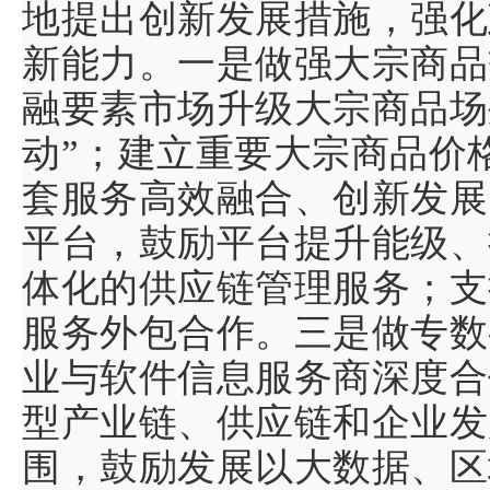
地提出创新发展措施，强化
新能力。一是做强大宗商品
融要素市场升级大宗商品场
动”；建立重要大宗商品价
套服务高效融合、创新发展
平台，鼓励平台提升能级、
体化的供应链管理服务；支
服务外包合作。三是做专数
业与软件信息服务商深度合
型产业链、供应链和企业发
围，鼓励发展以大数据、区