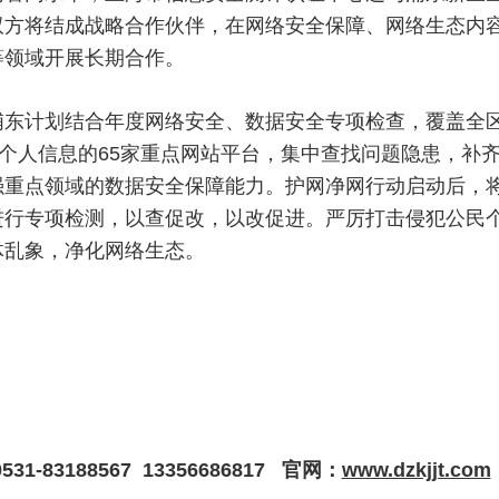
双方将结成战略合作伙伴，在网络安全保障、网络生态内
等领域开展长期合作。
计划结合年度网络安全、数据安全专项检查，覆盖全区1
万个人信息的65家重点网站平台，集中查找问题隐患，补
强重点领域的数据安全保障能力。护网净网行动启动后，
进行专项检测，以查促改，以改促进。严厉打击侵犯公民
体乱象，净化网络生态。
1-83188567
13356686817
官网：
www.dzkjjt.com