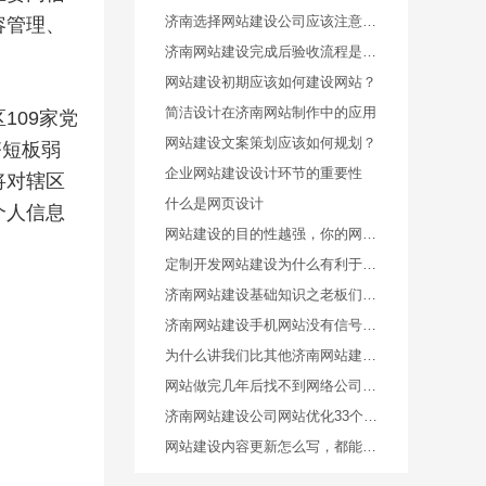
济南选择网站建设公司应该注意什么？
容管理、
济南网站建设完成后验收流程是什么样的
网站建设初期应该如何建设网站？
简洁设计在济南网站制作中的应用
09家党
网站建设文案策划应该如何规划？
齐短板弱
企业网站建设设计环节的重要性
将对辖区
什么是网页设计
个人信息
网站建设的目的性越强，你的网站的发光点就越完善
定制开发网站建设为什么有利于优化
济南网站建设基础知识之老板们应该注意哪些？
济南网站建设手机网站没有信号页面设计思路
为什么讲我们比其他济南网站建设公司做的好？
网站做完几年后找不到网络公司的人了怎么办？
济南网站建设公司网站优化33个关键词是怎么做到的？
网站建设内容更新怎么写，都能从哪些方面进行编辑？