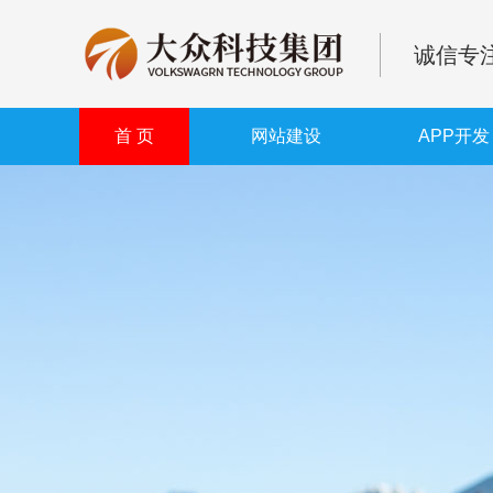
诚信专注
首 页
网站建设
APP开发