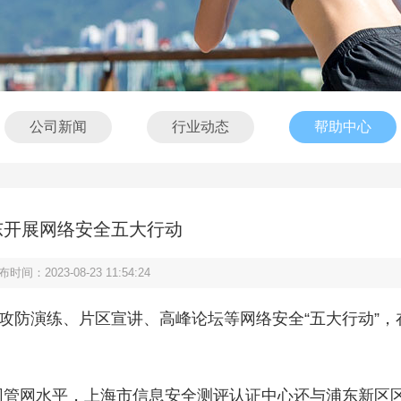
公司新闻
行业动态
帮助中心
东开展网络安全五大行动
布时间：2023-08-23 11:54:24
攻防演练、片区宣讲、高峰论坛等网络安全“五大行动”，
管网水平，上海市信息安全测评认证中心还与浦东新区