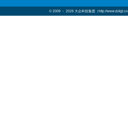
© 2009 － 2026 大众科技集团（http://www.dzkjjt.c