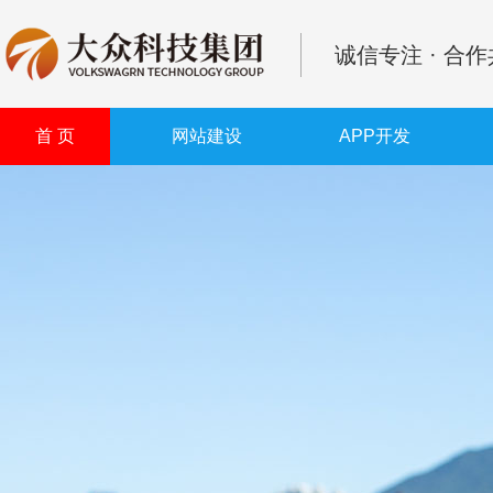
诚信专注 · 合
首 页
网站建设
APP开发