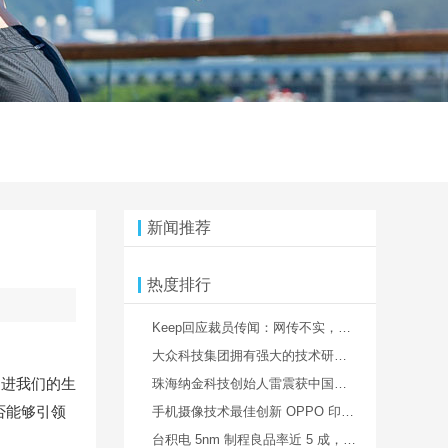
新闻推荐
热度排行
Keep回应裁员传闻：网传不实，实际将优化10-15%
大众科技集团拥有强大的技术研发团队，为企业用户提供全套定制解决方案
透进我们的生
珠海纳金科技创始人雷震获中国青年创业奖 “让中国制造用上中国造的新材料”
否能够引领
手机摄像技术最佳创新 OPPO 印度斩获大奖
台积电 5nm 制程良品率近 5 成，3nm 制程全面提速