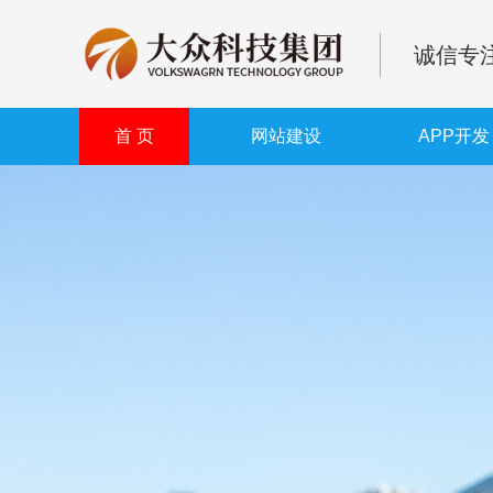
诚信专注
首 页
网站建设
APP开发