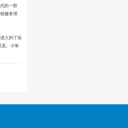
模式的一部
纳税服务理
段进入到了实
可及。小笨