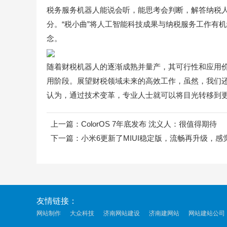
税务服务机器人能说会听，能思考会判断，解答纳税
分。“税小曲”将人工智能科技成果与纳税服务工作有
念。
随着财税机器人的逐渐成熟并量产，其可行性和应用价
用阶段。展望财税领域未来的高效工作，虽然，我们
认为，通过技术变革，专业人士就可以将目光转移到
上一篇：
ColorOS 7年底发布 沈义人：很值得期待
下一篇：
小米6更新了MIUI稳定版，流畅再升级，
友情链接：
网站制作
大众科技
济南网站建设
济南建网站
网站建站公司