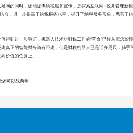
人疑问的同时，还能提供纳税服务宣传，是探索互联网+税务管理新
机结合，进一步提高了纳税服务水平，提升了纳税服务形象，完善了
值得到进一步验证，机器人技术对财税工作的“革命”已经从概念阶
还离真正的智能财务尚有距离，但是财税机器人已是近在咫尺，触手
更高价值的任务上。，
感觉还可以战两年