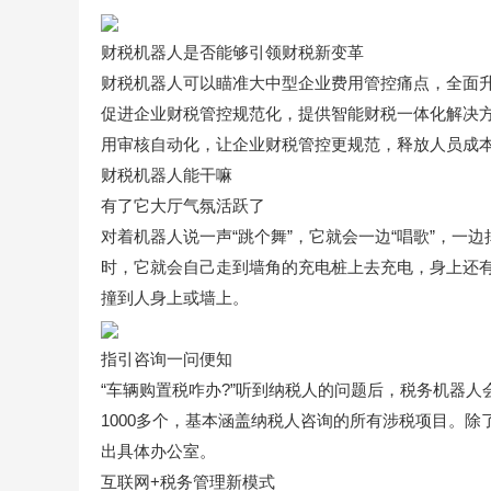
财税机器人是否能够引领财税新变革
财税机器人可以瞄准大中型企业费用管控痛点，全面
促进企业财税管控规范化，提供智能财税一体化解决方
用审核自动化，让企业财税管控更规范，释放人员成本
财税机器人能干嘛
有了它大厅气氛活跃了
对着机器人说一声“跳个舞”，它就会一边“唱歌”，一
时，它就会自己走到墙角的充电桩上去充电，身上还
撞到人身上或墙上。
指引咨询一问便知
“车辆购置税咋办?”听到纳税人的问题后，税务机器
1000多个，基本涵盖纳税人咨询的所有涉税项目。
出具体办公室。
互联网+税务管理新模式