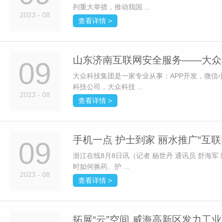
列重大举措，推动我国 ...
2023 - 08
查看详情 >
山东济南互联网安全服务——大众
09
大众科技集团是一家专业从事：APP开发，微
科技公司，大众科技 ...
2023 - 08
查看详情 >
手机一点 护士到家 丽水推广“互联
09
浙江在线8月8日讯（记者 杨世丹 通讯员 舒海
时如何换药、护 ...
2023 - 08
查看详情 >
拓展“云”空间 威海高新区发力工