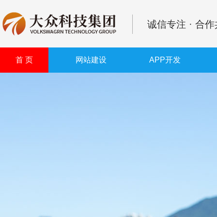
诚信专注 · 合
首 页
网站建设
APP开发