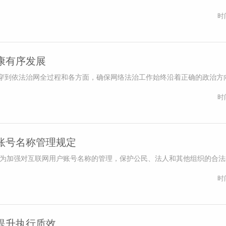
时
康有序发展
穿到依法治网全过程和各方面，确保网络法治工作始终沿着正确的政治方
时
账号名称管理规定
 为加强对互联网用户账号名称的管理，保护公民、法人和其他组织的合
时
实提升执行质效