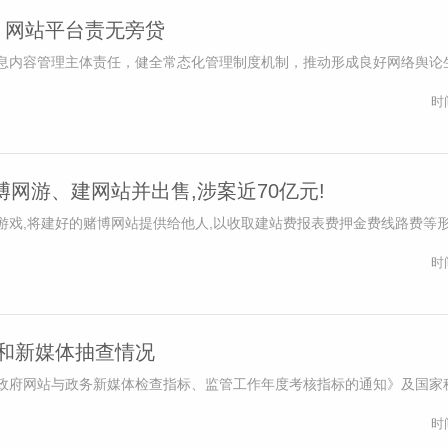
，网站平台责无旁贷
息内容管理主体责任，健全常态化管理制度机制，推动形成良好网络舆论生
时
网游、建网站并出售,涉案近70亿元!
游戏,将建好的赌博网站提供给他人,以收取建站费报表费押金费线路费等
时
站和新媒体抽查情况
政府网站与政务新媒体检查指标、监管工作年度考核指标的通知》及国家
时