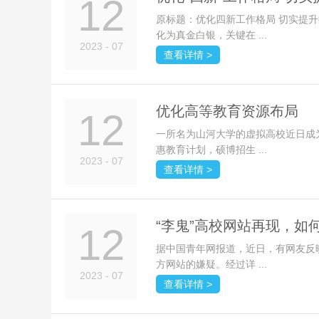
12
原标题：优化四新工作格局 切实提
化为真金白银，关键在 ...
2023 - 07
查看详情 >
优化高等教育资源布局
12
一所名为山河大学的虚拟高校近日成
惠教育计划，硕博招生 ...
2023 - 07
查看详情 >
“李鬼”高校网站再现，如
12
据中国青年网报道，近日，有网友反
方网站的嫌疑。经过详 ...
2023 - 07
查看详情 >