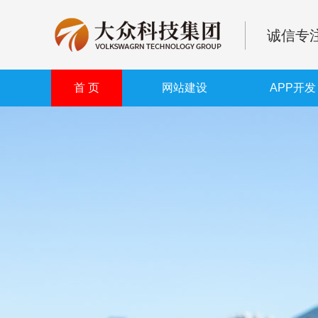
诚信专注
首 页
网站建设
APP开发