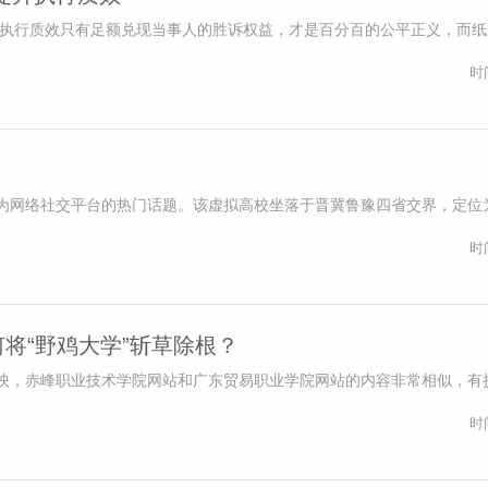
升执行质效只有足额兑现当事人的胜诉权益，才是百分百的公平正义，而
时
为网络社交平台的热门话题。该虚拟高校坐落于晋冀鲁豫四省交界，定位
时
何将“野鸡大学”斩草除根？
映，赤峰职业技术学院网站和广东贸易职业学院网站的内容非常相似，有
时