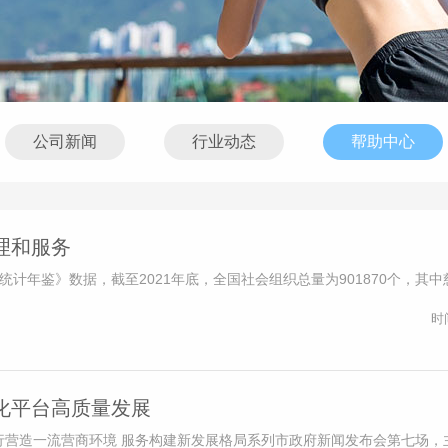
公司新闻
行业动态
帮助中心
理和服务
统计年鉴》数据，截至2021年底，全国社会组织总量为901870个，其
时
化平台高质量发展
举行营造一流营商环境 服务构建新发展格局系列市政府新闻发布会第七场，