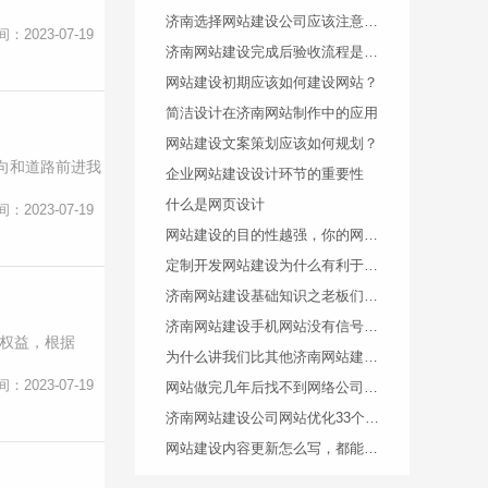
济南选择网站建设公司应该注意什么？
间：2023-07-19
济南网站建设完成后验收流程是什么样的
网站建设初期应该如何建设网站？
简洁设计在济南网站制作中的应用
网站建设文案策划应该如何规划？
向和道路前进我
企业网站建设设计环节的重要性
什么是网页设计
间：2023-07-19
网站建设的目的性越强，你的网站的发光点就越完善
定制开发网站建设为什么有利于优化
济南网站建设基础知识之老板们应该注意哪些？
济南网站建设手机网站没有信号页面设计思路
法权益，根据
为什么讲我们比其他济南网站建设公司做的好？
间：2023-07-19
网站做完几年后找不到网络公司的人了怎么办？
济南网站建设公司网站优化33个关键词是怎么做到的？
网站建设内容更新怎么写，都能从哪些方面进行编辑？