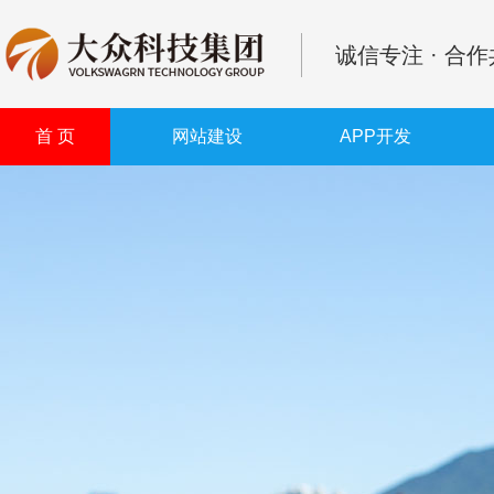
诚信专注 · 合
首 页
网站建设
APP开发