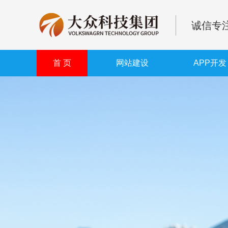
诚信专注
首 页
网站建设
APP开发