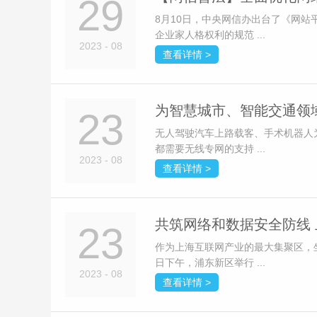
29
8月10日，中央网信办出台了《网
企业家人格权利的规范 ...
2023 - 08
查看详情 >
为智慧城市、智能交通领
23
无人驾驶汽车上路载客、手术机器人
都需要无线专网的支持 ...
2023 - 08
查看详情 >
共筑网络和数据安全防线 
23
作为上海互联网产业的最大集聚区，
日下午，浦东新区举行 ...
2023 - 08
查看详情 >