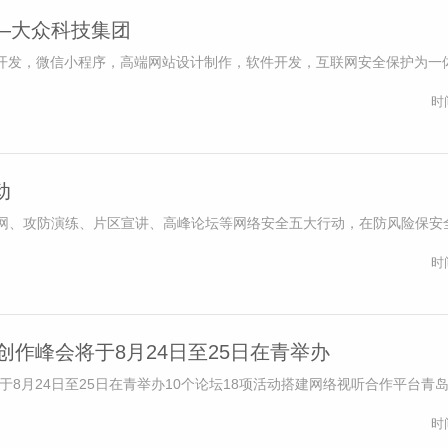
—大众科技集团
P开发，微信小程序，高端网站设计制作，软件开发，互联网安全保护为一
时
动
网、攻防演练、片区宣讲、高峰论坛等网络安全五大行动，在防风险保安
时
创作峰会将于8月24日至25日在青举办
于8月24日至25日在青举办10个论坛18项活动搭建网络视听合作平台青
时