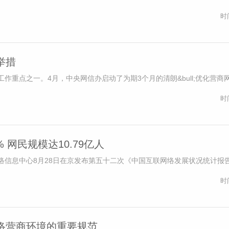
时
举措
作重点之一。4月，中央网信办启动了为期3个月的清朗&bull;优化营商
时
 网民规模达10.79亿人
网络信息中心8月28日在京发布第五十二次《中国互联网络发展状况统计报
时
络营商环境的重要规范