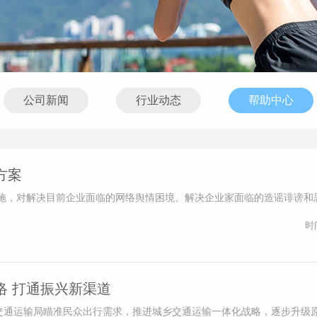
公司新闻
行业动态
帮助中心
方案
施，对解决目前企业面临的网络舆情困境、解决企业家面临的造谣诽谤和
时
络 打通振兴新渠道
区交通运输局瞄准民众出行需求，推进城乡交通运输一体化战略，逐步升级