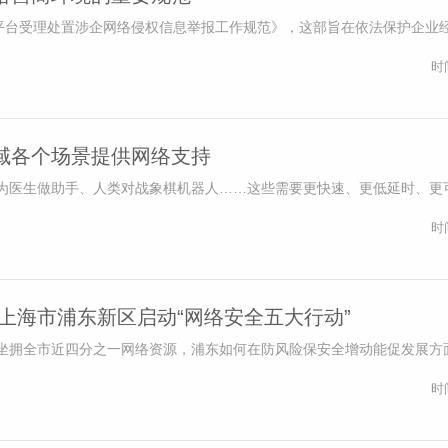
站平台受理处置涉企网络侵权信息举报工作规范》，这部旨在依法保护企业
时
域各个场景提供网络支持
为医生做助手、人类对战象棋机器人……这些需要更快速、更低延时、更
时
上海市浦东新区启动“网络安全五大行动”
坐拥全市近四分之一网络资源，浦东如何在防风险保安全增动能促发展方面
时