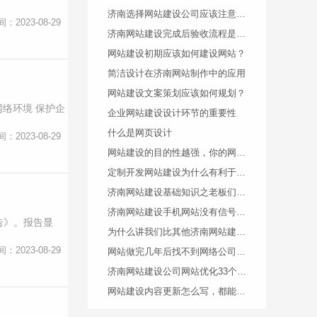
济南选择网站建设公司应该注意什么？
间：2023-08-29
济南网站建设完成后验收流程是什么样的
网站建设初期应该如何建设网站？
简洁设计在济南网站制作中的应用
网站建设文案策划应该如何规划？
网络环境 保护企
企业网站建设设计环节的重要性
什么是网页设计
间：2023-08-29
网站建设的目的性越强，你的网站的发光点就越完善
定制开发网站建设为什么有利于优化
济南网站建设基础知识之老板们应该注意哪些？
济南网站建设手机网站没有信号页面设计思路
告》。报告显
为什么讲我们比其他济南网站建设公司做的好？
间：2023-08-29
网站做完几年后找不到网络公司的人了怎么办？
济南网站建设公司网站优化33个关键词是怎么做到的？
网站建设内容更新怎么写，都能从哪些方面进行编辑？