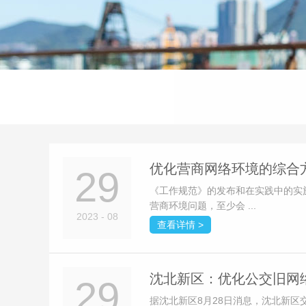
优化营商网络环境的综合
29
《工作规范》的发布和在实践中的实
营商环境问题，至少会 ...
2023 - 08
查看详情 >
沈北新区：优化公交旧网
29
据沈北新区8月28日消息，沈北新